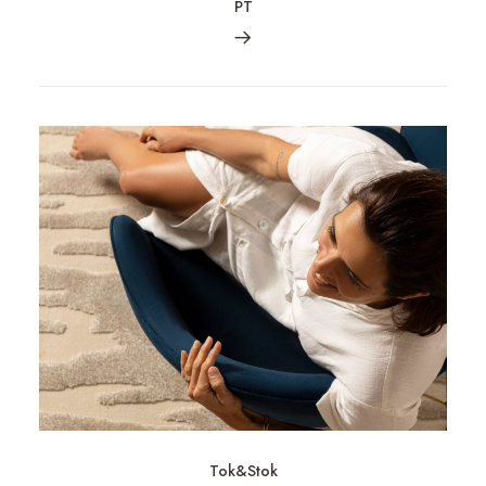
PT
Tok&Stok