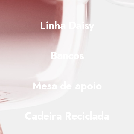
Linha Daisy
Bancos
Mesa de apoio
Cadeira Reciclada