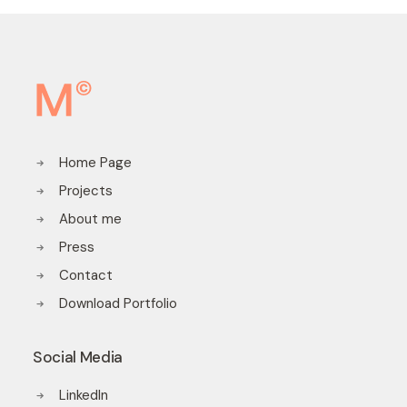
Home Page
Projects
About me
Press
Contact
Download Portfolio
Social Media
LinkedIn