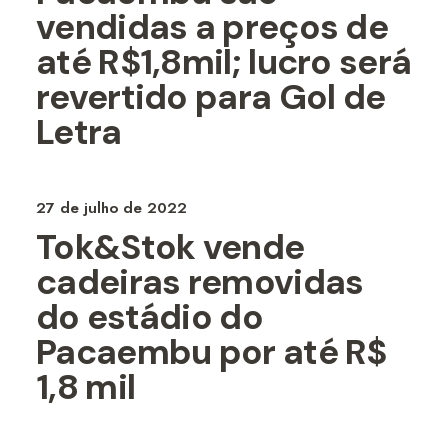
vendidas a preços de
até R$1,8mil; lucro será
revertido para Gol de
Letra
27 de julho de 2022
Tok&Stok vende
cadeiras removidas
do estádio do
Pacaembu por até R$
1,8 mil