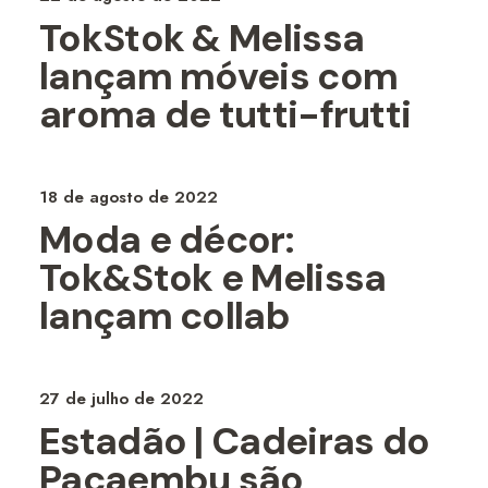
TokStok & Melissa
lançam móveis com
aroma de tutti-frutti
18 de agosto de 2022
Moda e décor:
Tok&Stok e Melissa
lançam collab
27 de julho de 2022
Estadão | Cadeiras do
Pacaembu são