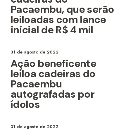
Pacaembu, que serão
leiloadas com lance
inicial de R$ 4 mil
31 de agosto de 2022
Ação beneficente
leiloa cadeiras do
Pacaembu
autografadas por
ídolos
31 de agosto de 2022