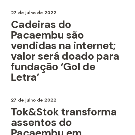
27 de julho de 2022
Cadeiras do
Pacaembu são
vendidas na internet;
valor será doado para
fundação ‘Gol de
Letra’
27 de julho de 2022
Tok&Stok transforma
assentos do
Pacaembu em